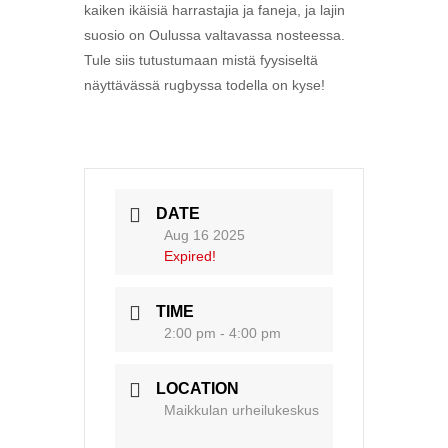
kaiken ikäisiä harrastajia ja faneja, ja lajin
suosio on Oulussa valtavassa nosteessa.
Tule siis tutustumaan mistä fyysiseltä
näyttävässä rugbyssa todella on kyse!
DATE
Aug 16 2025
Expired!
TIME
2:00 pm - 4:00 pm
LOCATION
Maikkulan urheilukeskus